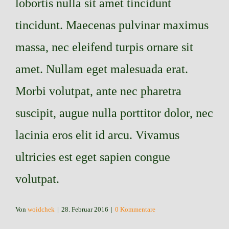
lobortis nulla sit amet tincidunt
tincidunt. Maecenas pulvinar maximus
massa, nec eleifend turpis ornare sit
amet. Nullam eget malesuada erat.
Morbi volutpat, ante nec pharetra
suscipit, augue nulla porttitor dolor, nec
lacinia eros elit id arcu. Vivamus
ultricies est eget sapien congue
volutpat.
Von
woidchek
|
28. Februar 2016
|
0 Kommentare